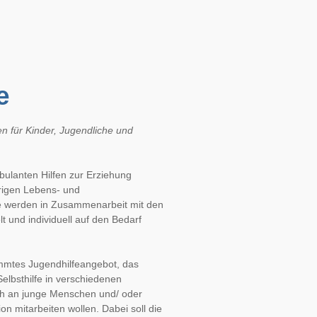
e
n für Kinder, Jugendliche und 
bulanten Hilfen zur Erziehung 
rigen Lebens- und 
e werden in Zusammenarbeit mit den 
und individuell auf den Bedarf 
stimmtes Jugendhilfeangebot, das 
elbsthilfe in verschiedenen 
sich an junge Menschen und/ oder 
on mitarbeiten wollen. Dabei soll die 