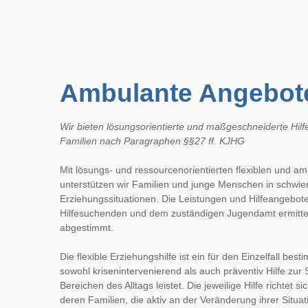
Ambulante Angebot
Wir bieten lösungsorientierte und maßgeschneiderte Hilfe
Familien nach Paragraphen §§27 ff. KJHG
Mit lösungs- und ressourcenorientierten flexiblen und am
unterstützen wir Familien und junge Menschen in schwie
Erziehungssituationen. Die Leistungen und Hilfeangebot
Hilfesuchenden und dem zuständigen Jugendamt ermittelt 
abgestimmt. 
Die flexible Erziehungshilfe ist ein für den Einzelfall be
sowohl krisenintervenierend als auch präventiv Hilfe zur S
Bereichen des Alltags leistet. Die jeweilige Hilfe richtet 
deren Familien, die aktiv an der Veränderung ihrer Situati