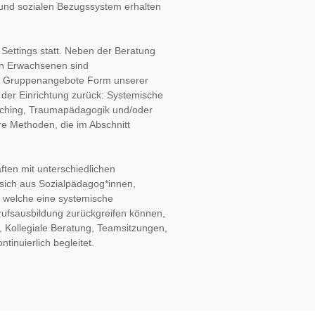
nd sozialen Bezugssystem erhalten 
 Settings statt. Neben der Beratung 
en Erwachsenen sind 
nd Gruppenangebote Form unserer 
 der Einrichtung zurück: Systemische 
ching, Traumapädagogik und/oder 
e Methoden, die im Abschnitt 
ten mit unterschiedlichen 
sich aus Sozialpädagog*innen, 
 welche eine systemische 
ufsausbildung zurückgreifen können, 
, Kollegiale Beratung, Teamsitzungen, 
tinuierlich begleitet.