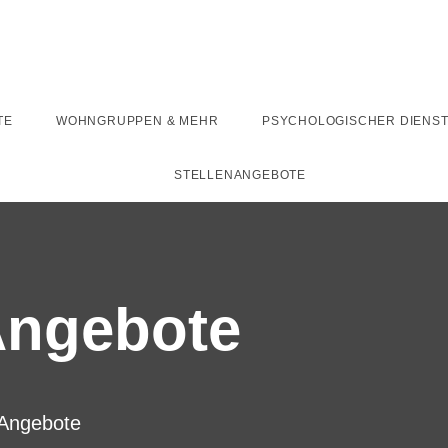
TE
WOHNGRUPPEN & MEHR
PSYCHOLOGISCHER DIENS
STELLENANGEBOTE
Angebote
Angebote