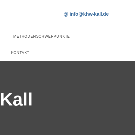
T
METHODENSCHWERPUNKTE
KONTAKT
Kall