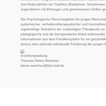
Juni findet jährlich ein Triathlon (Radfahren, Schwimmen, 
Jugendlichen mit Ehrungen und gemeinsamen Grillen gef
Der Psychologische Dienst begleitet die jungen Menschen
systemischer, verhaltenstherapeutischer und traumathera
regelmäßige Teilnahme der zuständigen Therapeutin an
pädagogische und die therapeutische Arbeit aufeinander
Informationen aus dem Familiensystem für ein ganzheitlic
daraus eine optimale individuelle Förderung der jungen 
Erziehungsleitung
Theresia Kleine Weischer
kleine-weischer@khw-kall.de