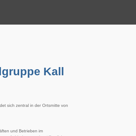
gruppe Kall 
t sich zentral in der Ortsmitte von 
äften und Betrieben im 