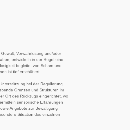
e Gewalt, Verwahrlosung und/oder 
ben, entwickeln in der Regel eine 
flosigkeit begleitet von Scham und 
n ist tief erschüttert.
nterstützung bei der Regulierung 
gebende Grenzen und Strukturen im 
er Ort des Rückzugs eingerichtet, wo 
rmitteln sensorische Erfahrungen 
owie Angebote zur Bewältigung 
sondere Situation des einzelnen 