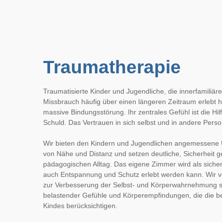
Traumatherapie
Traumatisierte Kinder und Jugendliche, die innerfamiliär
Missbrauch häufig über einen längeren Zeitraum erlebt ha
massive Bindungsstörung. Ihr zentrales Gefühl ist die Hil
Schuld. Das Vertrauen in sich selbst und in andere Persone
Wir bieten den Kindern und Jugendlichen angemessene U
von Nähe und Distanz und setzen deutliche, Sicherheit 
pädagogischen Alltag. Das eigene Zimmer wird als sicher
auch Entspannung und Schutz erlebt werden kann. Wir ve
zur Verbesserung der Selbst- und Körperwahrnehmung s
belastender Gefühle und Körperempfindungen, die die be
Kindes berücksichtigen.