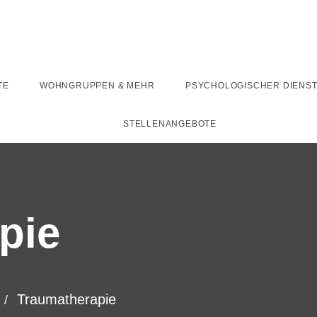
TE
WOHNGRUPPEN & MEHR
PSYCHOLOGISCHER DIENS
STELLENANGEBOTE
pie
Traumatherapie