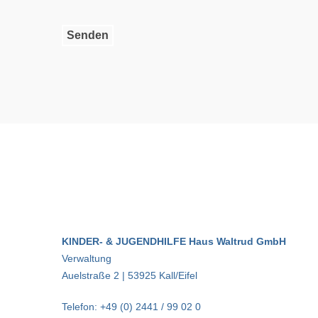
KINDER- & JUGENDHILFE Haus Waltrud GmbH
Verwaltung
Auelstraße 2 | 53925 Kall/Eifel
Telefon: +49 (0) 2441 / 99 02 0