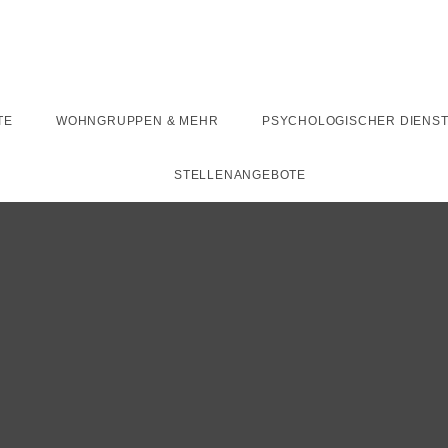
TE
WOHNGRUPPEN & MEHR
PSYCHOLOGISCHER DIENS
STELLENANGEBOTE