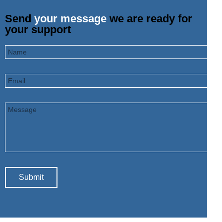
Send 
your message
 we are ready for 
your support
Submit