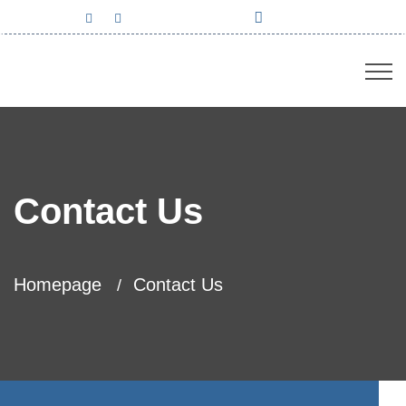
02441 99 020
Contact Us
Homepage
Contact Us